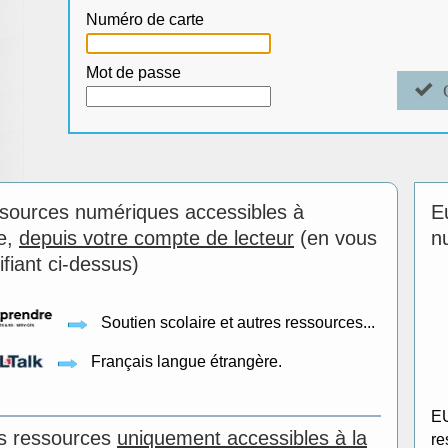
Numéro de carte
Mot de passe
sources numériques accessibles à
E
e,
depuis votre compte de lecteur
(en vous
n
ifiant ci-dessus)
Soutien scolaire et autres ressources...
Français langue étrangère.
EU
es ressources
uniquement accessibles à la
re