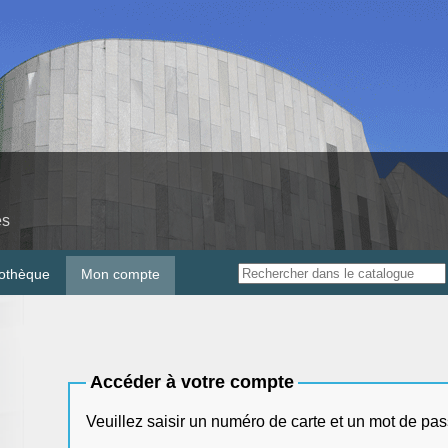
es
iothèque
Mon compte
Accéder à votre compte
Veuillez saisir un numéro de carte et un mo