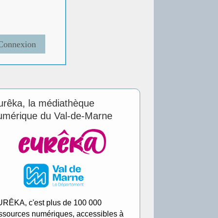
urêka, la médiathèque
umérique du Val-de-Marne
RÊKA, c'est plus de 100 000
ssources numériques, accessibles à