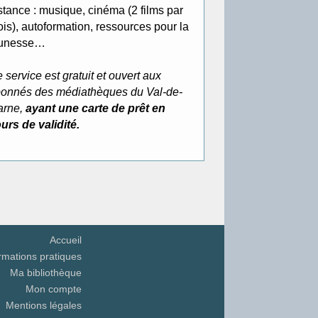
stance : musique, cinéma (2 films par
is), autoformation, ressources pour la
eunesse…
 service est gratuit et ouvert aux
onnés des médiathèques du Val-de-
rne,
ayant une carte de prêt en
urs de validité.
Accueil
rmations pratiques
Ma bibliothèque
Mon compte
Mentions légales