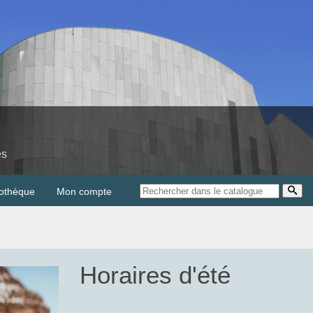
es
iothèque
Mon compte
Horaires d'été