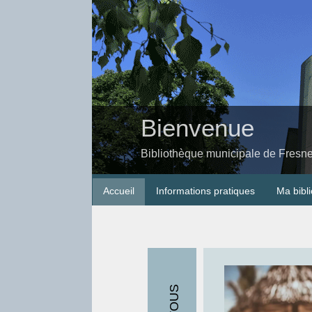
Bienvenue
Bibliothèque municipale de Fresn
Accueil
Informations pratiques
Ma bibl