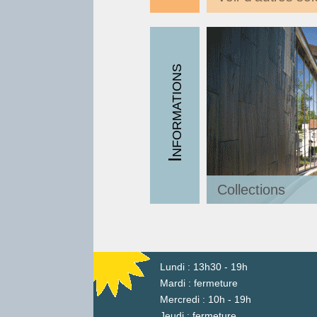
Informations
Collections
Dons de livres
Equipe
Lundi : 13h30 - 19h
Mardi : fermeture
Espaces de Trav
Mercredi : 10h - 19h
Jeudi : fermeture