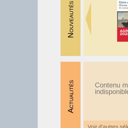
Nouveautés
Actualités
Contenu 
indisponibl
Voir d'autres sél