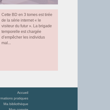
ur
ans le parc, à l'ombre des
Cette BD en 3 tomes est tirée
, des petits moments de
de la série internet « le
visiteur du futur ». La brigade
temporelle est chargée
d’empêcher les individus
 est une technique de contage
mal...
n fait défiler dans un petit
rratif ou participatif, le
s petites oreilles.
Accueil
e votre coussin.
rmations pratiques
éplacée à l'intérieur de la
Ma bibliothèque
Mon compte